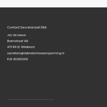
Contact Secretariaat DBA
Jac de Leeuw
Bremstraat 143
4711 RN St. Willebrord
secretaris@debrabantseaanspanning.nl
KVK 40280059
………………………………………………………..