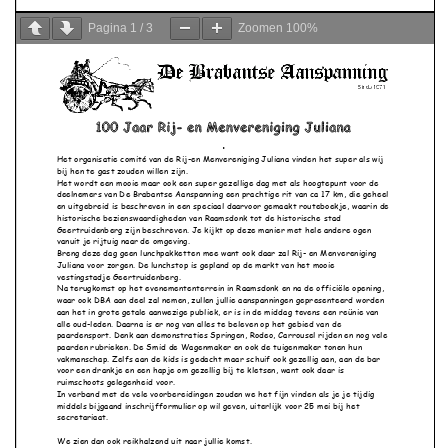
Pagina
1
/
3
Zoomen
100%