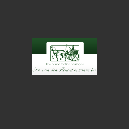
………………………………………………………..