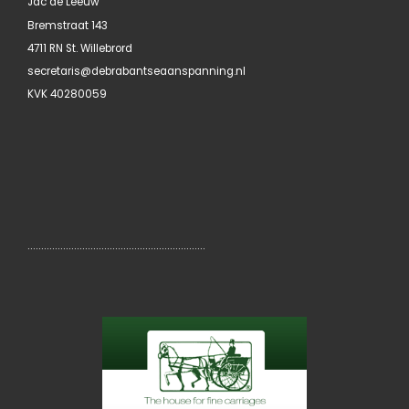
Jac de Leeuw
Bremstraat 143
4711 RN St. Willebrord
secretaris@debrabantseaanspanning.nl
KVK 40280059
………………………………………………………..