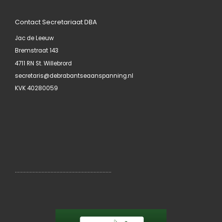
Contact Secretariaat DBA
Jac de Leeuw
Bremstraat 143
4711 RN St. Willebrord
secretaris@debrabantseaanspanning.nl
KVK 40280059
………………………………………………………..