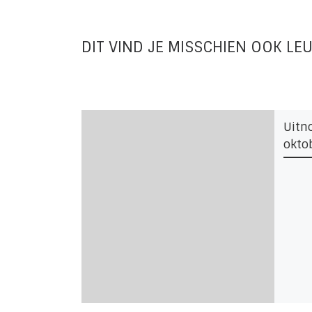
DIT VIND JE MISSCHIEN OOK LE
Uitn
okto