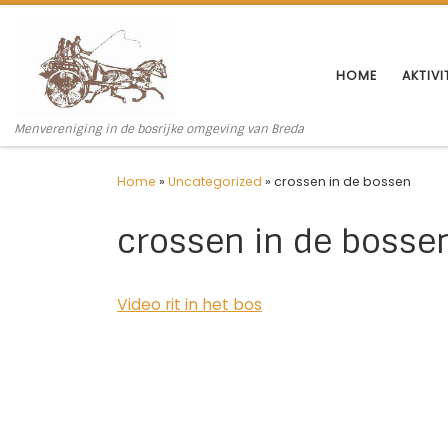
Ga naar inhoud
HOME
AKTIVI
Menvereniging in de bosrijke omgeving van Breda
Home
»
Uncategorized
»
crossen in de bossen
crossen in de bosse
Video rit in het bos