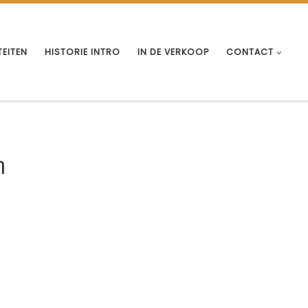
TEITEN
HISTORIE INTRO
IN DE VERKOOP
CONTACT
n