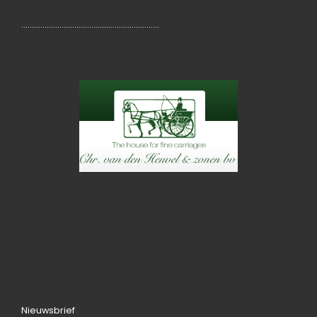
………………………………………………………..
Nieuwsbrief